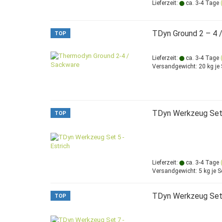
Lieferzeit:
ca. 3-4 Tage
TDyn Ground 2 – 4 
TOP
Lieferzeit:
ca. 3-4 Tage
Versandgewicht:
20
kg je
TDyn Werkzeug Set 
TOP
Lieferzeit:
ca. 3-4 Tage
Versandgewicht:
5
kg je S
TDyn Werkzeug Set 7
TOP