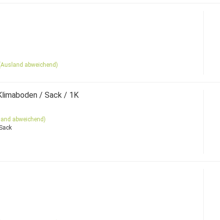
(Ausland abweichend)
Klimaboden / Sack / 1K
land abweichend)
 Sack