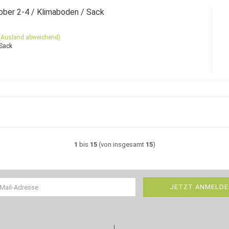
ber 2-4 / Klimaboden / Sack
(Ausland abweichend)
 Sack
1
bis
15
(von insgesamt
15
)