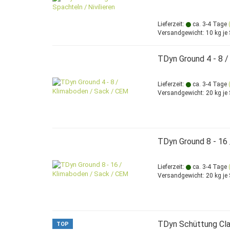
Lieferzeit:
ca. 3-4 Tage
Versandgewicht:
10
kg je 
TDyn Ground 4 - 8 
Lieferzeit:
ca. 3-4 Tage
Versandgewicht:
20
kg je
TDyn Ground 8 - 16
Lieferzeit:
ca. 3-4 Tage
Versandgewicht:
20
kg je
TDyn Schüttung Cla
TOP