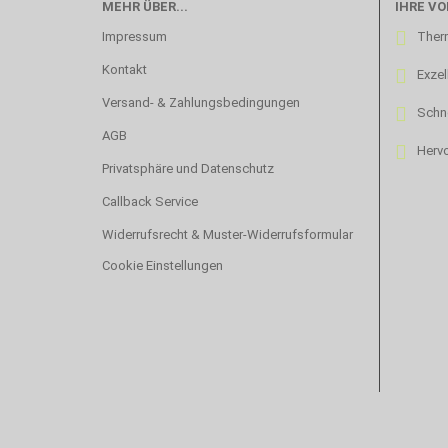
MEHR ÜBER...
IHRE VO
Impressum
Therm
Kontakt
Exzel
Versand- & Zahlungsbedingungen
Schne
AGB
Hervo
Privatsphäre und Datenschutz
Callback Service
Widerrufsrecht & Muster-Widerrufsformular
Cookie Einstellungen