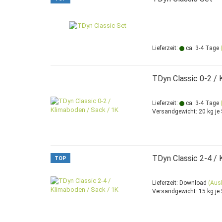
Lieferzeit:
ca. 3-4 Tage
TDyn Classic 0-2 / 
Lieferzeit:
ca. 3-4 Tage
Versandgewicht:
20
kg je
TDyn Classic 2-4 / 
TOP
Lieferzeit: Download
(Aus
Versandgewicht:
15
kg je