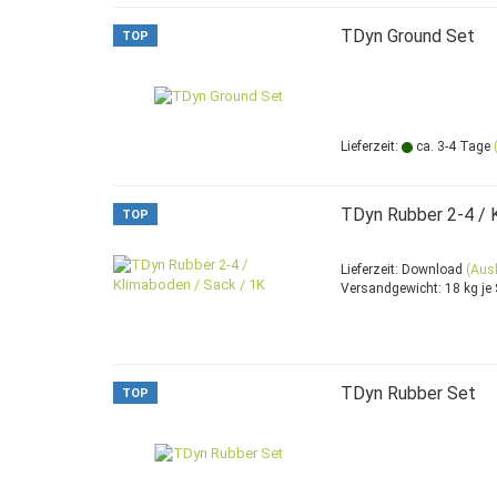
TDyn Ground Set
TOP
Lieferzeit:
ca. 3-4 Tage
TDyn Rubber 2-4 / 
TOP
Lieferzeit: Download
(Aus
Versandgewicht:
18
kg je
TDyn Rubber Set
TOP