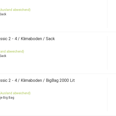
(Ausland abweichend)
 Sack
sic 2 - 4 / Klimaboden / Sack
land abweichend)
 Sack
sic 2 - 4 / Klimaboden / BigBag 2000 Lit
(Ausland abweichend)
je Big Bag