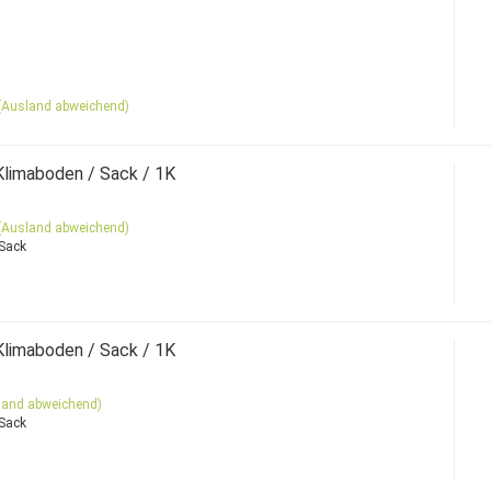
(Ausland abweichend)
Klimaboden / Sack / 1K
(Ausland abweichend)
 Sack
Klimaboden / Sack / 1K
land abweichend)
 Sack