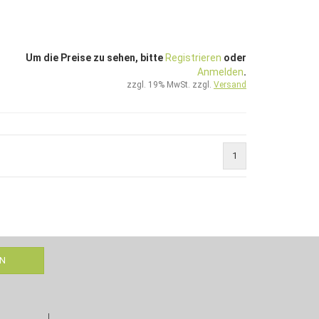
Um die Preise zu sehen, bitte
Registrieren
oder
Anmelden
.
zzgl. 19% MwSt. zzgl.
Versand
1