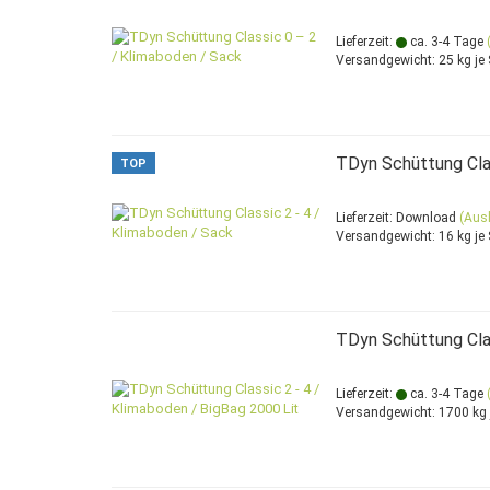
Lieferzeit:
ca. 3-4 Tage
Versandgewicht:
25
kg je
TDyn Schüttung Clas
TOP
Lieferzeit: Download
(Aus
Versandgewicht:
16
kg je
TDyn Schüttung Clas
Lieferzeit:
ca. 3-4 Tage
Versandgewicht:
1700
kg 