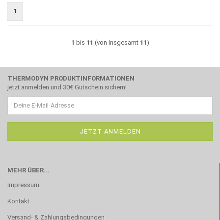
1
1
bis
11
(von insgesamt
11
)
THERMODYN PRODUKTINFORMATIONEN
jetzt anmelden und 30€ Gutschein sichern!
MEHR ÜBER...
Impressum
Kontakt
Versand- & Zahlungsbedingungen