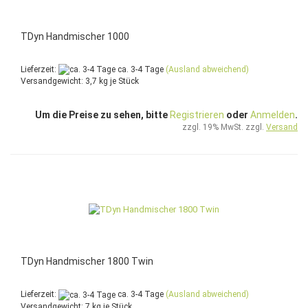
TDyn Handmischer 1000
Lieferzeit:
ca. 3-4 Tage
(Ausland abweichend)
Versandgewicht:
3,7
kg je Stück
Um die Preise zu sehen, bitte
Registrieren
oder
Anmelden
.
zzgl. 19% MwSt. zzgl.
Versand
TDyn Handmischer 1800 Twin
Lieferzeit:
ca. 3-4 Tage
(Ausland abweichend)
Versandgewicht:
7
kg je Stück