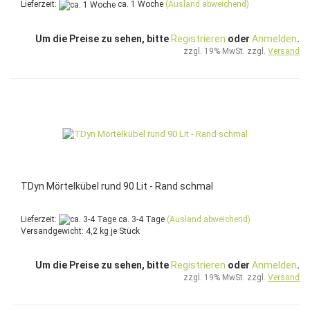
Lieferzeit:
ca. 1 Woche
(Ausland abweichend)
Um die Preise zu sehen, bitte
Registrieren
oder
Anmelden
.
zzgl. 19% MwSt. zzgl.
Versand
TDyn Mörtelkübel rund 90 Lit - Rand schmal
Lieferzeit:
ca. 3-4 Tage
(Ausland abweichend)
Versandgewicht:
4,2
kg je Stück
Um die Preise zu sehen, bitte
Registrieren
oder
Anmelden
.
zzgl. 19% MwSt. zzgl.
Versand