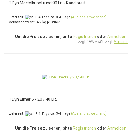
TDyn Mörtelkübel rund 90 Lit - Rand breit
Lieferzeit:
ca. 3-4 Tage
(Ausland abweichend)
Versandgewicht:
4,2
kg je Stück
Um die Preise zu sehen, bitte
Registrieren
oder
Anmelden
.
zzgl. 19% MwSt. zzgl.
Versand
TDyn Eimer 6 / 20 / 40 Lit.
Lieferzeit:
ca. 3-4 Tage
(Ausland abweichend)
Um die Preise zu sehen, bitte
Registrieren
oder
Anmelden
.