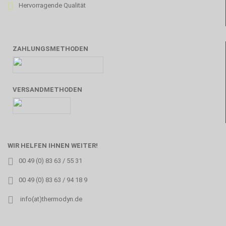
Hervorragende Qualität
ZAHLUNGSMETHODEN
VERSANDMETHODEN
WIR HELFEN IHNEN WEITER!
00 49 (0) 83 63 / 55 31
00 49 (0) 83 63 / 94 18 9
info(at)thermodyn.de