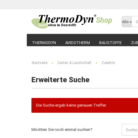
Alle
THERMODYN
AVIDOTHERM
BAUSTOFFE
ZU
»
»
Startseite
Garten & Landschaft
Zubehör
Erweiterte Suche
Die Suche ergab keine genauen Treffer.
MÖCHTEN
Möchten Sie noch einmal suchen?
SIE
NOCH