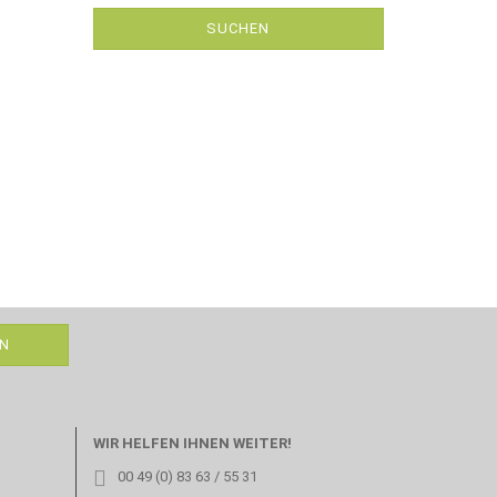
SUCHEN
WIR HELFEN IHNEN WEITER!
00 49 (0) 83 63 / 55 31