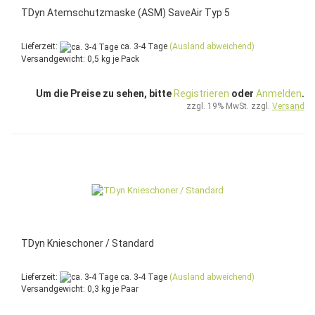
TDyn Atemschutzmaske (ASM) SaveAir Typ 5
Lieferzeit:
ca. 3-4 Tage
(Ausland abweichend)
Versandgewicht:
0,5
kg je Pack
Um die Preise zu sehen, bitte
Registrieren
oder
Anmelden
.
zzgl. 19% MwSt. zzgl.
Versand
TDyn Knieschoner / Standard
Lieferzeit:
ca. 3-4 Tage
(Ausland abweichend)
Versandgewicht:
0,3
kg je Paar