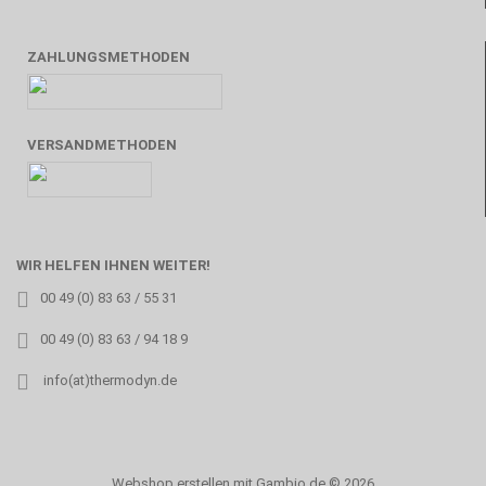
ZAHLUNGSMETHODEN
VERSANDMETHODEN
WIR HELFEN IHNEN WEITER!
00 49 (0) 83 63 / 55 31
00 49 (0) 83 63 / 94 18 9
info(at)thermodyn.de
Webshop erstellen
mit Gambio.de © 2026