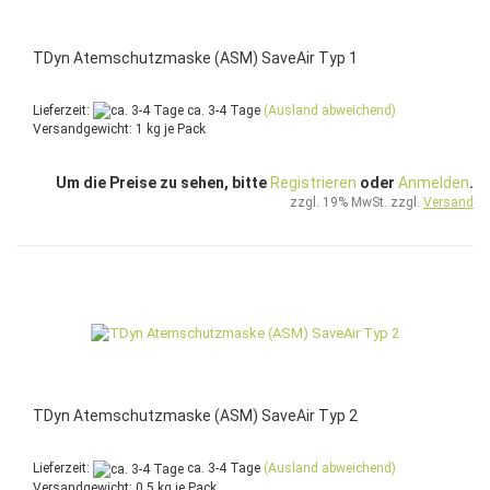
TDyn Atemschutzmaske (ASM) SaveAir Typ 1
Lieferzeit:
ca. 3-4 Tage
(Ausland abweichend)
Versandgewicht:
1
kg je Pack
Um die Preise zu sehen, bitte
Registrieren
oder
Anmelden
.
zzgl. 19% MwSt. zzgl.
Versand
TDyn Atemschutzmaske (ASM) SaveAir Typ 2
Lieferzeit:
ca. 3-4 Tage
(Ausland abweichend)
Versandgewicht:
0,5
kg je Pack