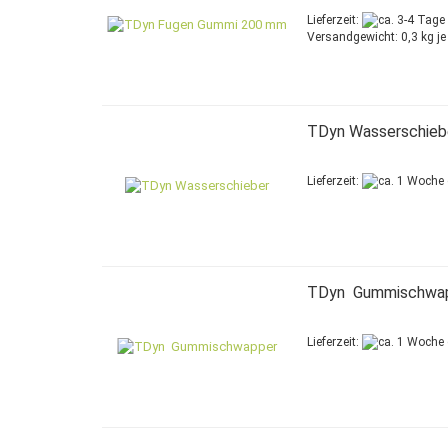
Lieferzeit:
Versandgewicht:
0,3
kg je
TDyn Wasserschieb
Lieferzeit:
TDyn Gummischwa
Lieferzeit: